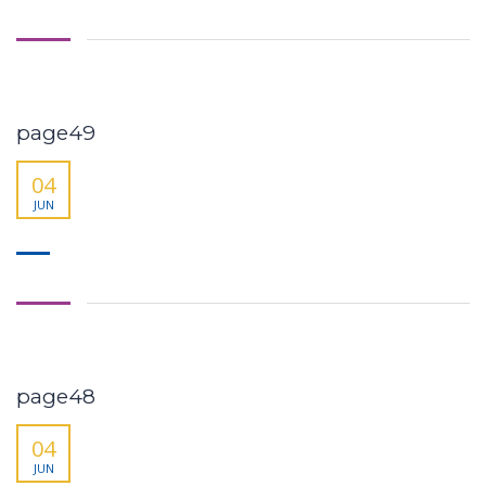
page49
04
JUN
page48
04
JUN