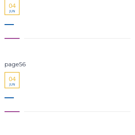
04
JUN
page56
04
JUN