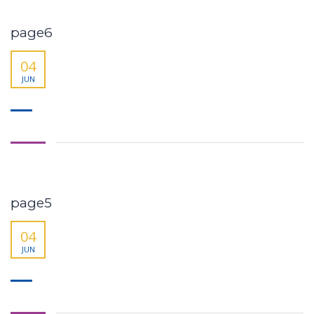
page6
04
JUN
page5
04
JUN