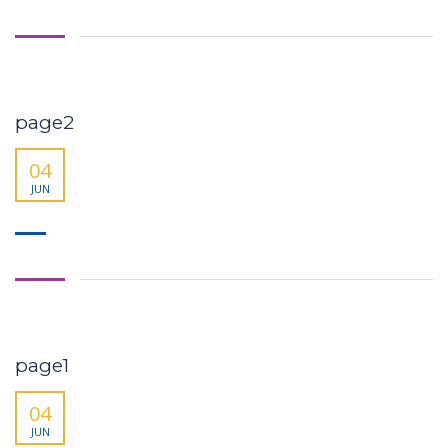
page2
04
JUN
page1
04
JUN