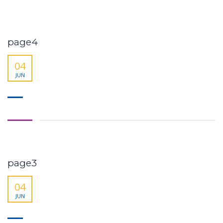
page4
04
JUN
page3
04
JUN